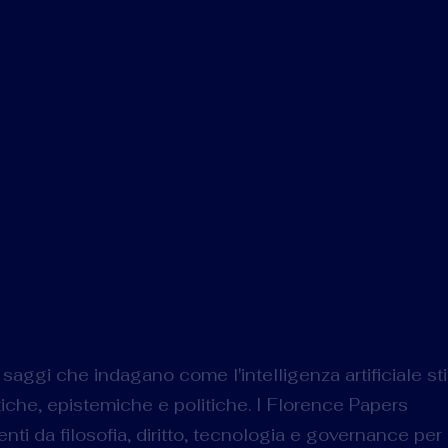
saggi che indagano come l'intelligenza artificiale st
tiche, epistemiche e politiche. I Florence Papers
nti da filosofia, diritto, tecnologia e governance per