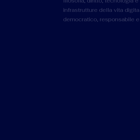
filosofia, diritto, tecnologi
infrastrutture della vita digi
democratico, responsabile e 