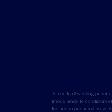
Una serie di working paper e 
rimodellando le condizioni e
riuniscono pensatori provenie