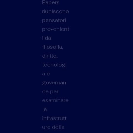
Papers
riuniscono
pensatori
provenient
i da
filosofia,
diritto,
tecnologi
a e
governan
ce per
esaminare
le
infrastrutt
ure della