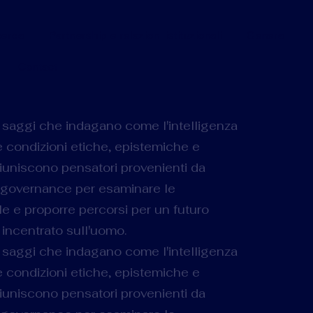
cerca
Partnership e relazioni istituzionali
General
Contact
 saggi che indagano come l'intelligenza
le condizioni etiche, epistemiche e
riuniscono pensatori provenienti da
a e governance per esaminare le
tale e proporre percorsi per un futuro
incentrato sull'uomo.
 saggi che indagano come l'intelligenza
le condizioni etiche, epistemiche e
riuniscono pensatori provenienti da