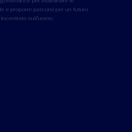
a e governance per esaminare le
tale e proporre percorsi per un futuro
incentrato sull'uomo.