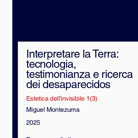
storia
Interpretare la Terra:
tecnologia,
testimonianza e ricerca
dei desaparecidos
Estetica dell'invisibile 1(3)
Miguel Montezuma
2025