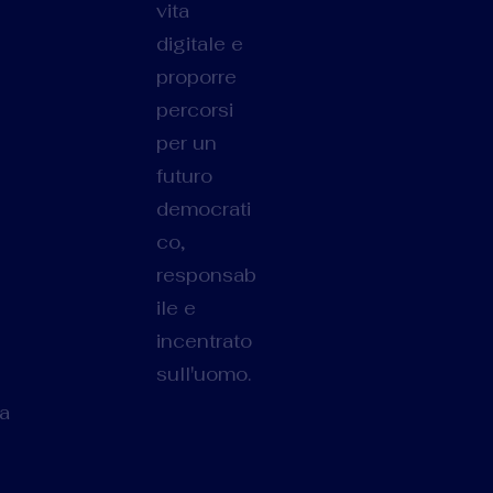
vita
digitale e
proporre
percorsi
per un
futuro
democrati
co,
responsab
ile e
incentrato
sull'uomo.
ia